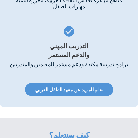
مناهج مبتكرة تعكس الثقافة العربية، معززة لتنمية
مهارات الطفل
التدريب المهني
والدعم المستمر
برامج تدريبية مكثفة ودعم مستمر للمعلمين والمتدربين
تعلم المزيد عن معهد الطفل العربي
كيف ستتعلم؟