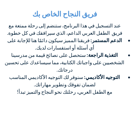
فريق النجاح الخاص بك
عند التسجيل في هذا البرنامج، ستنضم إلى رحلة ممتعة مع
فريق الطفل العربي الداعم، الذي سيرافقك في كل خطوة.
الدعم المستمر:
فريقنا المميز سيكون دائمًا هنا للإجابة على
أي أسئلة أو استفسارات لديك.
التغذية الراجعة:
ستحصل على نصائح قيمة من مدرسينا
الشخصيين على واجباتك الكتابية، مما سيساعدك على تحسين
درجاتك.
التوجيه الأكاديمي:
سنوفر لك التوجيه الأكاديمي المناسب
لضمان تفوقك وتطوير مهاراتك.
مع الطفل العربي، رحلتك نحو النجاح والتميز تبدأ!
تواصل مع مستشارينا لمعرفة كيف يمكن أن
يتناسب
هذا البرنامج مع أهدافك التعليمية