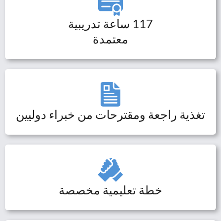
117 ساعة تدريبية
معتمدة
تغذية راجعة ومقترحات من خبراء دوليين
خطة تعليمية مخصصة