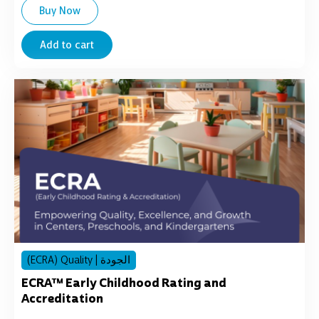
Buy Now
Add to cart
(ECRA) Quality | الجودة
ECRA™ Early Childhood Rating and
Accreditation