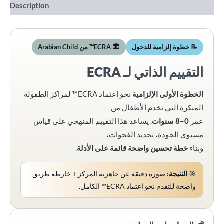
Description
📝 خطوة إلزامية للدخول
🏛️ ECRA™ من Arabian Child
التقييم الذاتي لـ ECRA
الخطوة الأولى الإلزامية
نحو اعتماد ECRA™ لمراكز الطفولة
المبكرة التي تخدم الأطفال من
عمر
0–8 سنوات
. يساعد هذا التقييم المنهجي على قياس
مستوى الجودة، تحديد الفجوات،
وبناء
خطة تحسين واضحة قائمة على الأدلة
.
🎯
النتيجة:
صورة دقيقة عن جاهزية المركز + خارطة طريق
واضحة للتقدم نحو اعتماد ECRA™ الكامل.