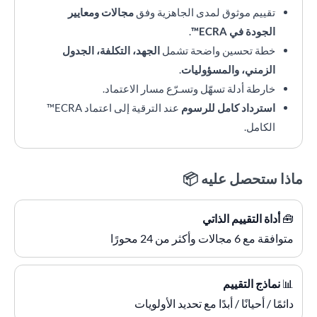
تقييم موثوق لمدى الجاهزية وفق
مجالات ومعايير
الجودة في ECRA™
.
خطة تحسين واضحة تشمل
الجهد، التكلفة، الجدول
الزمني، والمسؤوليات
.
خارطة أدلة تسهّل وتسـرّع مسار الاعتماد.
استرداد كامل للرسوم
عند الترقية إلى اعتماد ECRA™
الكامل.
ماذا ستحصل عليه 📦
🧰
أداة التقييم الذاتي
متوافقة مع 6 مجالات وأكثر من 24 محورًا
📊
نماذج التقييم
دائمًا / أحيانًا / أبدًا مع تحديد الأولويات