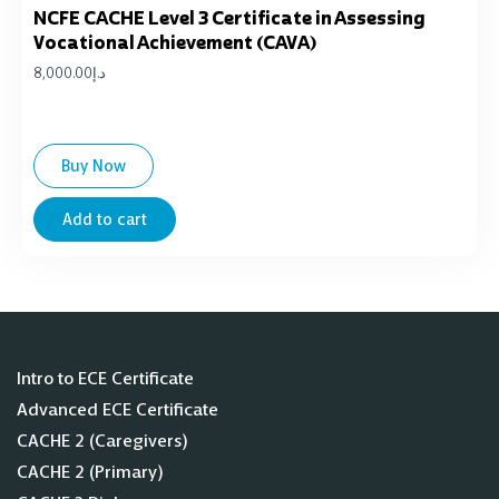
NCFE CACHE Level 3 Certificate in Assessing
Vocational Achievement (CAVA)
د.إ
8,000.00
Buy Now
Add to cart
Intro to ECE Certificate
Advanced ECE Certificate
CACHE 2 (Caregivers)
CACHE 2 (Primary)